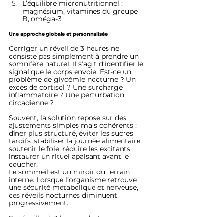
L’équilibre micronutritionnel : 
magnésium, vitamines du groupe 
B, oméga-3.
Une approche globale et personnalisée
Corriger un réveil de 3 heures ne 
consiste pas simplement à prendre un 
somnifère naturel. Il s’agit d’identifier le 
signal que le corps envoie. Est-ce un 
problème de glycémie nocturne ? Un 
excès de cortisol ? Une surcharge 
inflammatoire ? Une perturbation 
circadienne ?
Souvent, la solution repose sur des 
ajustements simples mais cohérents : 
dîner plus structuré, éviter les sucres 
tardifs, stabiliser la journée alimentaire, 
soutenir le foie, réduire les excitants, 
instaurer un rituel apaisant avant le 
coucher.
Le sommeil est un miroir du terrain 
interne. Lorsque l’organisme retrouve 
une sécurité métabolique et nerveuse, 
ces réveils nocturnes diminuent 
progressivement.