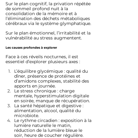
Sur le plan cognitif, la privation répétée 
de sommeil profond nuit à la 
consolidation de la mémoire et à 
l’élimination des déchets métaboliques 
cérébraux via le système glymphatique.
Sur le plan émotionnel, l’irritabilité et la 
vulnérabilité au stress augmentent.
Les causes profondes à explorer
Face à ces réveils nocturnes, il est 
essentiel d’explorer plusieurs axes :
L’équilibre glycémique : qualité du 
dîner, présence de protéines et 
d’amidons complexes, stabilité des 
apports en journée.
Le stress chronique : charge 
mentale, hyperstimulation digitale 
en soirée, manque de récupération.
La santé hépatique et digestive : 
alimentation, alcool, qualité du 
microbiote.
Le rythme circadien : exposition à la 
lumière naturelle le matin, 
réduction de la lumière bleue le 
soir, heure de coucher régulière.