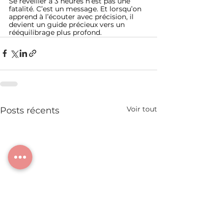
Se réveiller à 3 heures n’est pas une 
fatalité. C’est un message. Et lorsqu’on 
apprend à l’écouter avec précision, il 
devient un guide précieux vers un 
rééquilibrage plus profond.
Voir tout
Posts récents