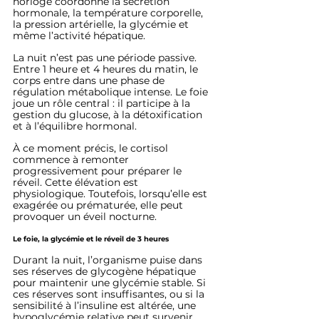
horloge coordonne la sécrétion 
hormonale, la température corporelle, 
la pression artérielle, la glycémie et 
même l’activité hépatique.
La nuit n’est pas une période passive. 
Entre 1 heure et 4 heures du matin, le 
corps entre dans une phase de 
régulation métabolique intense. Le foie 
joue un rôle central : il participe à la 
gestion du glucose, à la détoxification 
et à l’équilibre hormonal.
À ce moment précis, le cortisol 
commence à remonter 
progressivement pour préparer le 
réveil. Cette élévation est 
physiologique. Toutefois, lorsqu’elle est 
exagérée ou prématurée, elle peut 
provoquer un éveil nocturne.
Le foie, la glycémie et le réveil de 3 heures
Durant la nuit, l’organisme puise dans 
ses réserves de glycogène hépatique 
pour maintenir une glycémie stable. Si 
ces réserves sont insuffisantes, ou si la 
sensibilité à l’insuline est altérée, une 
hypoglycémie relative peut survenir 