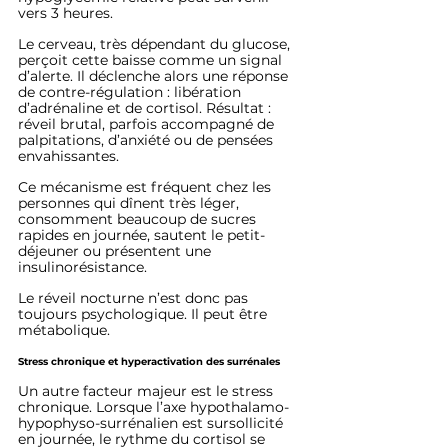
vers 3 heures.
Le cerveau, très dépendant du glucose, 
perçoit cette baisse comme un signal 
d’alerte. Il déclenche alors une réponse 
de contre-régulation : libération 
d’adrénaline et de cortisol. Résultat : 
réveil brutal, parfois accompagné de 
palpitations, d’anxiété ou de pensées 
envahissantes.
Ce mécanisme est fréquent chez les 
personnes qui dînent très léger, 
consomment beaucoup de sucres 
rapides en journée, sautent le petit-
déjeuner ou présentent une 
insulinorésistance.
Le réveil nocturne n’est donc pas 
toujours psychologique. Il peut être 
métabolique.
Stress chronique et hyperactivation des surrénales
Un autre facteur majeur est le stress 
chronique. Lorsque l’axe hypothalamo-
hypophyso-surrénalien est sursollicité 
en journée, le rythme du cortisol se 