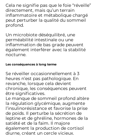
Cela ne signifie pas que le foie “réveille” 
directement, mais qu’un terrain 
inflammatoire et métabolique chargé 
peut perturber la qualité du sommeil 
profond.
Un microbiote déséquilibré, une 
perméabilité intestinale ou une 
inflammation de bas grade peuvent 
également interférer avec la stabilité 
nocturne.
Les conséquences à long terme
Se réveiller occasionnellement à 3 
heures n’est pas pathologique. En 
revanche, lorsque cela devient 
chronique, les conséquences peuvent 
être significatives.
Le manque de sommeil profond altère 
la régulation glycémique, augmente 
l’insulinorésistance et favorise la prise 
de poids. Il perturbe la sécrétion de 
leptine et de ghréline, hormones de la 
satiété et de la faim. Il majore 
également la production de cortisol 
diurne, créant un cercle vicieux.