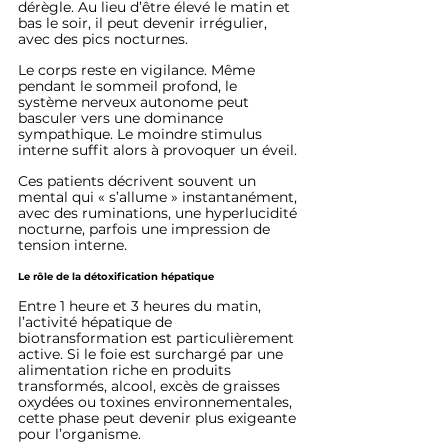
dérègle. Au lieu d’être élevé le matin et 
bas le soir, il peut devenir irrégulier, 
avec des pics nocturnes.
Le corps reste en vigilance. Même 
pendant le sommeil profond, le 
système nerveux autonome peut 
basculer vers une dominance 
sympathique. Le moindre stimulus 
interne suffit alors à provoquer un éveil.
Ces patients décrivent souvent un 
mental qui « s’allume » instantanément, 
avec des ruminations, une hyperlucidité 
nocturne, parfois une impression de 
tension interne.
Le rôle de la détoxification hépatique
Entre 1 heure et 3 heures du matin, 
l’activité hépatique de 
biotransformation est particulièrement 
active. Si le foie est surchargé par une 
alimentation riche en produits 
transformés, alcool, excès de graisses 
oxydées ou toxines environnementales, 
cette phase peut devenir plus exigeante 
pour l’organisme.