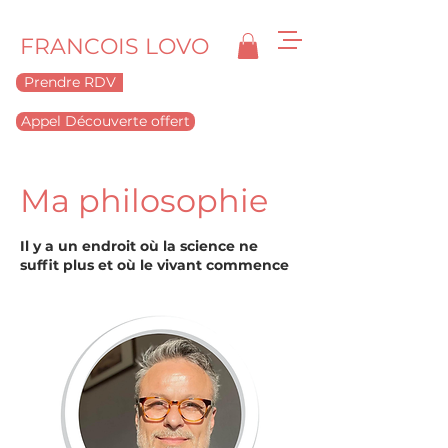
FRANCOIS LOVO
Prendre RDV
Appel Découverte offert
Ma philosophie
Il y a un endroit où la science ne
suffit plus et où le vivant commence
à parler