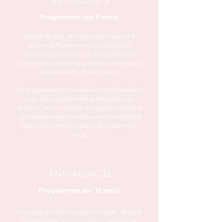
ANTI-AGING 9
Programme sur 9 mois
Après 35 ans, le corps commence à
parler différemment. La fatigue
s'installe plus vite, la récupération
prend plus de temps, certains signaux
deviennent chroniques.
Ce programme travaille en profondeur,
avec des ajustements réguliers du
terrain, pour inverser progressivement
ces tendances et retrouver une vitalité
que vous pensiez peut-être derrière
vous.
ANTI-AGING 12
Programme sur 12 moi
s
Le programme le plus complet. Bilans
trimestriels, suivi continu, protocole