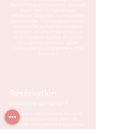
évolutif intégrant l'ensemble des outils
disponibles nutrigénétique,
microbiote, OligoScan, micronutrition
personnalisée. Pour les personnes qui
veulent aller au fond des choses et
construire, sur une année entière, un
terrain solide et durable. (Accès sur
échange préalable pour valider
l'adéquation du programme à votre
situation.)
Réservation
Comment démarrer ?
Chaque programme Anti-Aging est
construit sur mesure. Avant de
démarrer, nous prenons le temps d'un
premier échange gratuit, sans