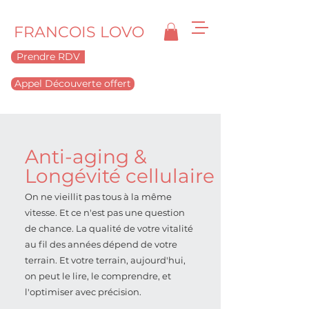
FRANCOIS LOVO
Prendre RDV
Appel Découverte offert
Anti-aging &
Longévité cellulaire
On ne vieillit pas tous à la même
vitesse. Et ce n'est pas une question
de chance. La qualité de votre vitalité
au fil des années dépend de votre
terrain. Et votre terrain, aujourd'hui,
on peut le lire, le comprendre, et
l'optimiser avec précision.