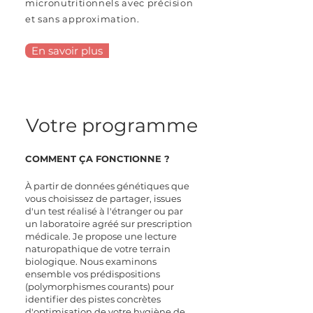
micronutritionnels avec précision
et sans approximation.
En savoir plus
Votre programme
COMMENT ÇA FONCTIONNE ?
À partir de données génétiques que
vous choisissez de partager, issues
d'un test réalisé à l'étranger ou par
un laboratoire agréé sur prescription
médicale. Je propose une lecture
naturopathique de votre terrain
biologique. Nous examinons
ensemble vos prédispositions
(polymorphismes courants) pour
identifier des pistes concrètes
d'optimisation de votre hygiène de