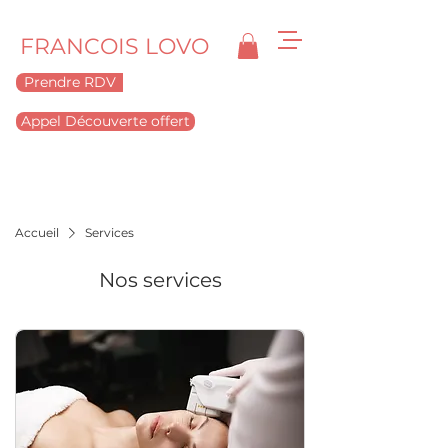
FRANCOIS LOVO
Prendre RDV
Appel Découverte offert
Accueil
Services
Nos services