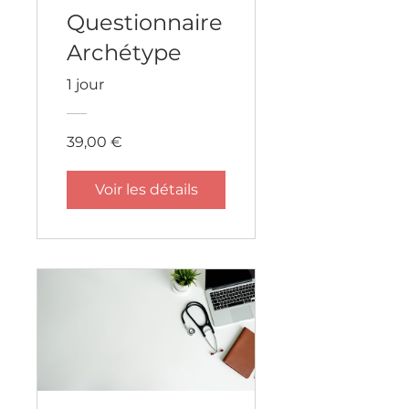
Questionnaire
Archétype
1 jour
39,00 €
Voir les détails