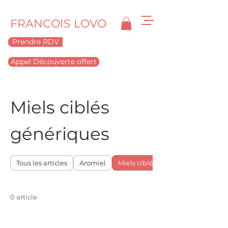
FRANCOIS LOVO
Prendre RDV
Appel Découverte offert
Miels ciblés
génériques
Tous les articles
Aromiel
Miels ciblés génériques
0 article